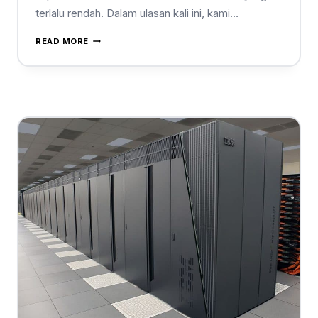
terlalu rendah. Dalam ulasan kali ini, kami…
READ MORE