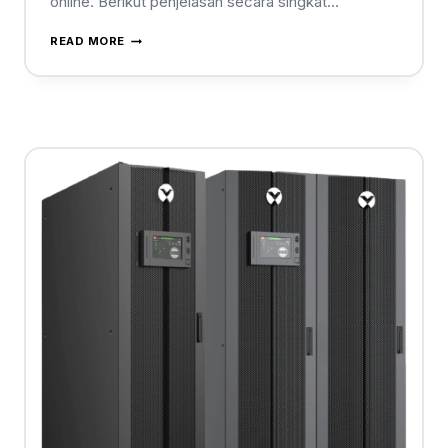
online. Berikut penjelasan secara singkat…
READ MORE