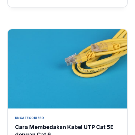
UNCATEGORIZED
Cara Membedakan Kabel UTP Cat 5E
dengan Cat 6