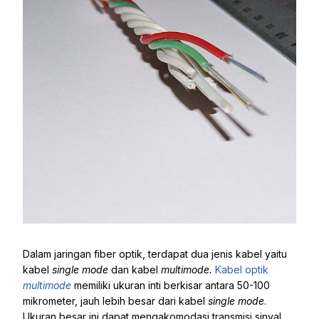
Dalam jaringan fiber optik, terdapat dua jenis kabel yaitu
kabel
single mode
dan kabel
multimode.
Kabel optik
multimode
memiliki ukuran inti berkisar antara 50-100
mikrometer, jauh lebih besar dari kabel
single mode
.
Ukuran besar ini dapat mengakomodasi transmisi sinyal