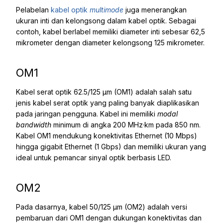
Pelabelan
kabel optik
multimode
juga menerangkan
ukuran inti dan kelongsong dalam kabel optik. Sebagai
contoh, kabel berlabel memiliki diameter inti sebesar 62,5
mikrometer dengan diameter kelongsong 125 mikrometer.
OM1
Kabel serat optik 62.5/125 μm (OM1) adalah salah satu
jenis kabel serat optik yang paling banyak diaplikasikan
pada jaringan pengguna. Kabel ini memiliki
modal
bandwidth
minimum di angka 200 MHz·km pada 850 nm.
Kabel OM1 mendukung konektivitas Ethernet (10 Mbps)
hingga gigabit Ethernet (1 Gbps) dan memiliki ukuran yang
ideal untuk pemancar sinyal optik berbasis LED.
OM2
Pada dasarnya, kabel 50/125 μm (OM2) adalah versi
pembaruan dari OM1 dengan dukungan konektivitas
dan