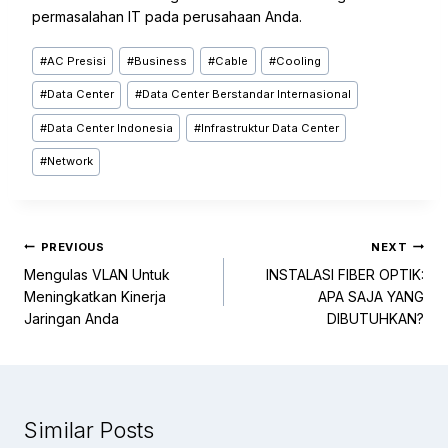
permasalahan IT pada perusahaan Anda.
#
AC Presisi
#
Business
#
Cable
#
Cooling
#
Data Center
#
Data Center Berstandar Internasional
#
Data Center Indonesia
#
Infrastruktur Data Center
#
Network
PREVIOUS
NEXT
Mengulas VLAN Untuk
INSTALASI FIBER OPTIK:
Meningkatkan Kinerja
APA SAJA YANG
Jaringan Anda
DIBUTUHKAN?
Similar Posts