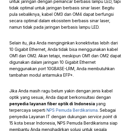
untuk jaringan dengan pemancar berbasis lampu LED, tapi
tidak optimal untuk jaringan berbasis sinar laser. Begitu
pula sebaliknya, kabel OM3 dan OM4 dapat berfungsi
secara optimal dalam ekosistem berbasis sinar laser,
namun tidak pada jaringan berbasis lampu LED.
Selain itu, jika Anda menginginkan konektivitas lebih dari
10 Gigabit Ethernet, Anda tidak bisa menggunakan kabel
OM1 dan OM2. Akan tetapi, meskipun OM1 dan OM2 dapat
digunakan dalam jaringan 10 Gigabit Ethernet
menggunakan
port
10GBASE-LRM
, Anda membutuhkan
tambahan modul antarmuka EFP+.
Jika Anda masih ragu belum yakin dengan jenis kabel
optik yang sesuai, Anda dapat berkonsultasi dengan
penyedia layanan fiber optik di
Indonesia
yang
terpercaya seperti
NPS Pemuda Berdikarisma
. Sebagai
penyedia Layanan IT dengan dukungan
service point
di
15 kota besar Indonesia, NPS Pemuda Berdikarisma siap
membantu Anda menghadirkan solusi untuk segala