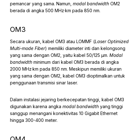
pemancar yang sama. Namun,
modal bandwidth
OM2
berada di angka 500 MHz·km pada 850 nm.
OM3
Secara ukuran, kabel OM3 atau LOMMF (
Laser Optimized
Multi-mode Fiber
) memiliki diameter inti dan kelongsong
yang sama dengan OM2, yaitu kabel 50/125 μm.
Modal
bandwidth
minimum dari kabel OM3 berada di angka
2000 MHz·km pada 850 nm. Meskipun memiliki ukuran
yang sama dengan OM2, kabel OM3 dioptimalkan untuk
penggunaan transmisi sinar laser.
Dalam instalasi jejaring berkecepatan tinggi, kabel OM3
digunakan karena angka
modal bandwidth
yang tinggi
sanggup menangani konektivitas 10 Gigabit Ethernet
hingga 300-400 meter.
OM4