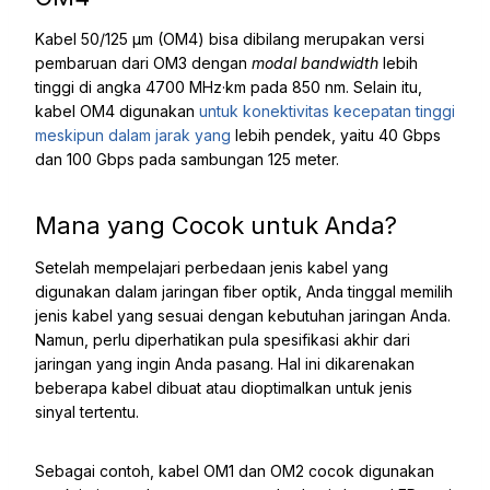
Kabel 50/125 μm (OM4) bisa dibilang merupakan versi
pembaruan dari OM3 dengan
modal bandwidth
lebih
tinggi di angka 4700 MHz·km pada 850 nm. Selain itu,
kabel OM4 digunakan
untuk konektivitas kecepatan tinggi
meskipun dalam jarak yang
lebih pendek, yaitu 40 Gbps
dan 100 Gbps pada sambungan 125 meter.
Mana yang Cocok untuk Anda?
Setelah mempelajari perbedaan jenis kabel yang
digunakan dalam jaringan fiber optik, Anda tinggal memilih
jenis kabel yang sesuai dengan kebutuhan jaringan Anda.
Namun, perlu diperhatikan pula spesifikasi akhir dari
jaringan yang ingin Anda pasang. Hal ini dikarenakan
beberapa kabel dibuat atau dioptimalkan untuk jenis
sinyal tertentu.
Sebagai contoh, kabel OM1 dan OM2 cocok digunakan