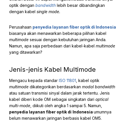
optik dengan
bandwidth
lebih besar dibandingkan
dengan kabel
single mode.
Perusahaan
penyedia layanan fiber optik di Indonesia
biasanya akan menawarkan beberapa pilihan kabel
multimode
sesuai dengan kebutuhan jaringan Anda.
Namun, apa saja perbedaan dari kabel-kabel
multimode
yang ditawarkan?
Jenis-jenis Kabel Multimode
Mengacu kepada standar
ISO 11801
, kabel optik
multimode
dikategorikan berdasarkan
modal bandwidth
atau satuan transmisi sinyal dalam jarak tertentu. Jenis
kabel diberi kode OM sebagai singkatan dari
optical
multi-mode
, diikuti oleh angka 1 sampai 5. Namun,
penyedia layanan fiber optik di
Indonesia
umumnya
belum menawarkan jaringan berbasis kabel OM5.