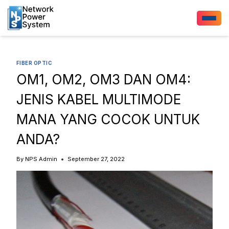
FIBER OPTIC
OM1, OM2, OM3 DAN OM4:
JENIS KABEL MULTIMODE
MANA YANG COCOK UNTUK
ANDA?
By
NPS Admin
September 27, 2022