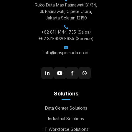
Ruko Duta Mas Fatmawati B1/34,
Jl. Fatmawati, Cipete Utara,
Jakarta Selatan 12150
+62 811-1444-735
(Sales)
+62 811-9926-685
(Service)
info@npspemuda.co.id
Solutions
Data Center Solutions
Industrial Solutions
IT Workforce Solutions