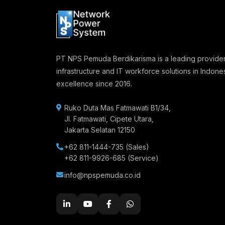
PT NPS Pemuda Berdikarisma is a leading provider
infrastructure and IT workforce solutions in Indones
excellence since 2016.
Ruko Duta Mas Fatmawati B1/34,
Jl. Fatmawati, Cipete Utara,
Jakarta Selatan 12150
+62 811-1444-735
(Sales)
+62 811-9926-685
(Service)
info@npspemuda.co.id