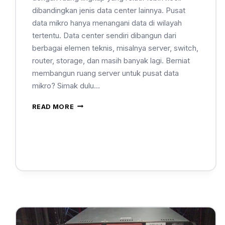
dibandingkan jenis data center lainnya. Pusat
data mikro hanya menangani data di wilayah
tertentu. Data center sendiri dibangun dari
berbagai elemen teknis, misalnya server, switch,
router, storage, dan masih banyak lagi. Berniat
membangun ruang server untuk pusat data
mikro? Simak dulu…
READ MORE