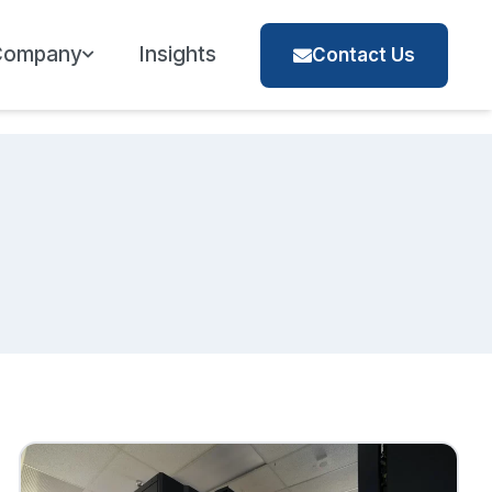
Company
Insights
Contact Us