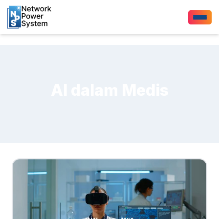
AI dalam Medis