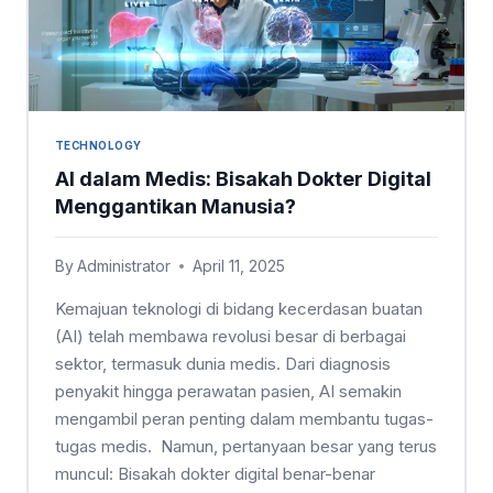
TECHNOLOGY
AI dalam Medis: Bisakah Dokter Digital
Menggantikan Manusia?
By
Administrator
April 11, 2025
Kemajuan teknologi di bidang kecerdasan buatan
(AI) telah membawa revolusi besar di berbagai
sektor, termasuk dunia medis. Dari diagnosis
penyakit hingga perawatan pasien, AI semakin
mengambil peran penting dalam membantu tugas-
tugas medis. Namun, pertanyaan besar yang terus
muncul: Bisakah dokter digital benar-benar