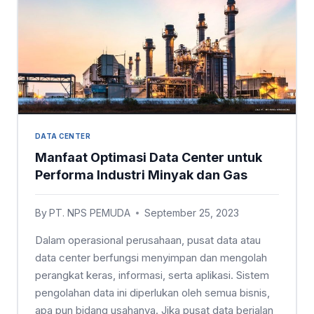
DATA CENTER
Manfaat Optimasi Data Center untuk
Performa Industri Minyak dan Gas
By
PT. NPS PEMUDA
September 25, 2023
Dalam operasional perusahaan, pusat data atau
data center berfungsi menyimpan dan mengolah
perangkat keras, informasi, serta aplikasi. Sistem
pengolahan data ini diperlukan oleh semua bisnis,
apa pun bidang usahanya. Jika pusat data berjalan