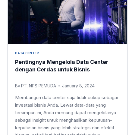
DATA CENTER
Pentingnya Mengelola Data Center
dengan Cerdas untuk Bisnis
By
PT. NPS PEMUDA
January 8, 2024
Membangun data center saja tidak cukup sebagai
investasi bisnis Anda. Lewat data-data yang
tersimpan ini, Anda memang dapat mengelolanya
sebagai insight untuk menghasilkan keputusan-
keputusan bisnis yang lebih strategis dan efektif.