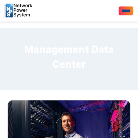
Management Data
Center