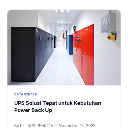
DATA CENTER
UPS Solusi Tepat untuk Kebutuhan
Power Back Up
By
PT. NPS PEMUDA
November 13, 2023