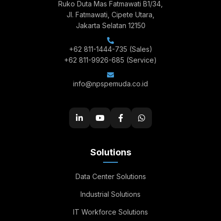
Ruko Duta Mas Fatmawati B1/34,
Jl. Fatmawati, Cipete Utara,
Jakarta Selatan 12150
+62 811-1444-735
(Sales)
+62 811-9926-685
(Service)
info@npspemuda.co.id
Solutions
Data Center Solutions
Industrial Solutions
IT Workforce Solutions