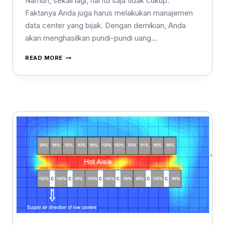
Namun, sekali lagi, hal itu saja tidak cukup.
Faktanya Anda juga harus melakukan manajemen
data center yang bijak. Dengan demikian, Anda
akan menghasilkan pundi-pundi uang…
READ MORE