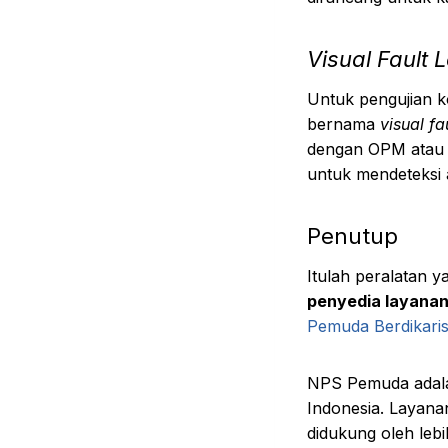
Visual Fault 
Untuk pengujian k
bernama
visual fa
dengan OPM atau 
untuk mendeteksi 
Penutup
Itulah peralatan y
penyedia layanan 
Pemuda Berdikari
NPS Pemuda adala
Indonesia. Layana
didukung oleh lebi