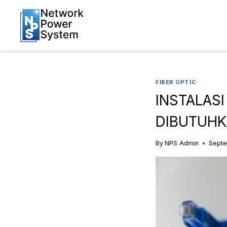
FIBER OPTIC
INSTALASI
DIBUTUHK
By
NPS Admin
Septe