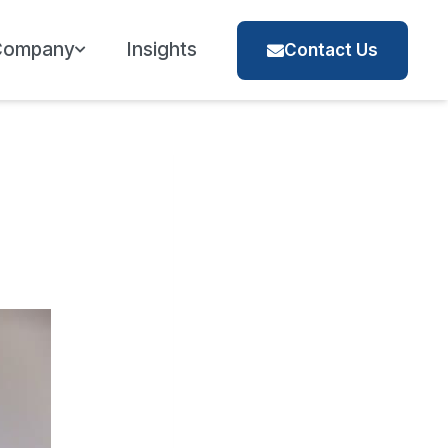
Company
Insights
Contact Us