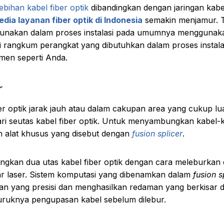
ebihan kabel fiber optik
dibandingkan dengan jaringan kabel
dia layanan fiber optik di Indonesia
semakin menjamur. 
igunakan dalam proses instalasi pada umumnya menggunak
i rangkum perangkat yang dibutuhkan dalam proses instalas
men seperti Anda.
r
ber optik jarak jauh atau dalam cakupan area yang cukup lu
ari seutas kabel fiber optik. Untuk menyambungkan kabel-k
 alat khusus yang disebut dengan
fusion splicer
.
ngkan dua utas kabel fiber optik dengan cara meleburkan 
r laser. Sistem komputasi yang dibenamkan dalam
fusion s
n yang presisi dan menghasilkan redaman yang berkisar d
uruknya pengupasan kabel sebelum dilebur.