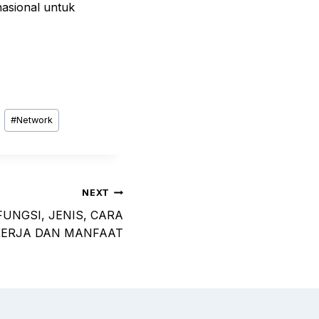
nasional untuk
#
Network
NEXT
FUNGSI, JENIS, CARA
KERJA DAN MANFAAT