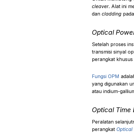
cleaver
. Alat ini 
dan
cladding
pada 
Optical Powe
Setelah proses ins
transmisi sinyal 
perangkat khusus
Fungsi OPM
adalah
yang digunakan u
atau indium-galliu
Optical Time
Peralatan selanjut
perangkat
Optical