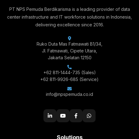
PT NPS Pemuda Berdikarisma is a leading provider of data
center infrastructure and IT workforce solutions in Indonesia,
delivering excellence since 2016.
Ruko Duta Mas Fatmawati B1/34,
Jl. Fatmawati, Cipete Utara,
Jakarta Selatan 12150
+62 811-1444-735
(Sales)
+62 811-9926-685
(Service)
info@npspemuda.co.id
Solutions