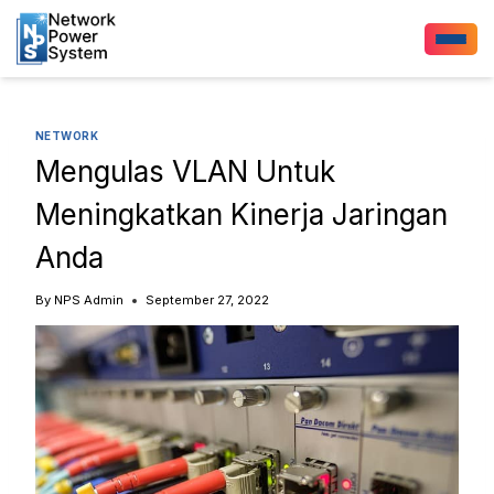
NETWORK
Mengulas VLAN Untuk
Meningkatkan Kinerja Jaringan
Anda
By
NPS Admin
September 27, 2022