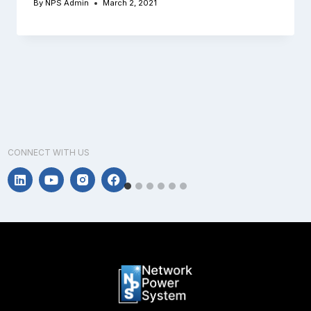
By
NPS Admin
March 2, 2021
CONNECT WITH US