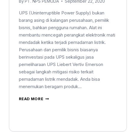
By
PT. NPS PEMUDA
September 22, 2020
UPS (Uninterruptible Power Supply) bukan
barang asing di kalangan perusahaan, pemilik
bisnis, bahkan pengguna rumahan. Alat ini
membantu mencegah perangkat elektronik mati
mendadak ketika terjadi pemadaman listrik.
Perusahaan dan pemilik bisnis biasanya
berinvestasi pada UPS sekaligus jasa
pemeliharaan UPS Liebert Vertiv Emerson
sebagai langkah mitigasi risiko terkait
pemadaman listrik mendadak. Anda bisa
menemukan beragam produk…
READ MORE