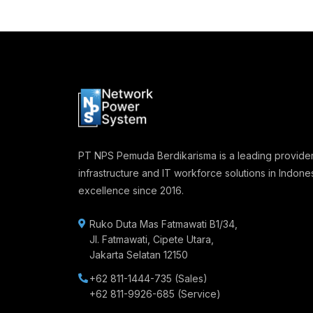
PT NPS Pemuda Berdikarisma is a leading provider
infrastructure and IT workforce solutions in Indones
excellence since 2016.
Ruko Duta Mas Fatmawati B1/34,
Jl. Fatmawati, Cipete Utara,
Jakarta Selatan 12150
+62 811-1444-735
(Sales)
+62 811-9926-685
(Service)