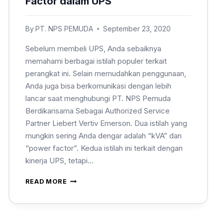
Factor dalam UPS
By
PT. NPS PEMUDA
September 23, 2020
Sebelum membeli UPS, Anda sebaiknya
memahami berbagai istilah populer terkait
perangkat ini. Selain memudahkan penggunaan,
Anda juga bisa berkomunikasi dengan lebih
lancar saat menghubungi PT. NPS Pemuda
Berdikarisama Sebagai Authorized Service
Partner Liebert Vertiv Emerson. Dua istilah yang
mungkin sering Anda dengar adalah “kVA” dan
“power factor”. Kedua istilah ini terkait dengan
kinerja UPS, tetapi…
READ MORE