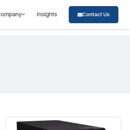
Company
Insights
Contact Us