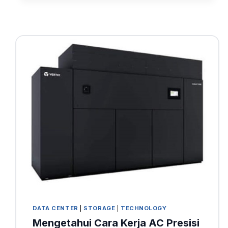
DATA CENTER
|
STORAGE
|
TECHNOLOGY
Mengetahui Cara Kerja AC Presisi