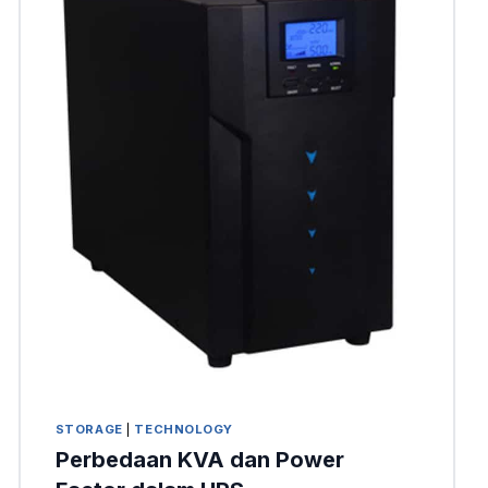
STORAGE
|
TECHNOLOGY
Perbedaan KVA dan Power