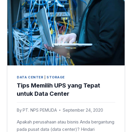
DATA CENTER
|
STORAGE
Tips Memilih UPS yang Tepat
untuk Data Center
By
PT. NPS PEMUDA
September 24, 2020
Apakah perusahaan atau bisnis Anda bergantung
pada pusat data (data center)? Hindari