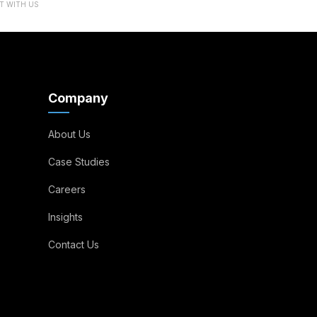
 WITH US
Company
About Us
Case Studies
Careers
Insights
Contact Us