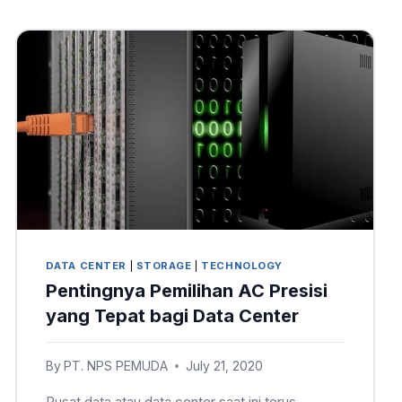
DATA CENTER
|
STORAGE
|
TECHNOLOGY
Pentingnya Pemilihan AC Presisi
yang Tepat bagi Data Center
By
PT. NPS PEMUDA
July 21, 2020
Pusat data atau data center saat ini terus