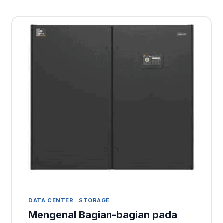
DATA CENTER
|
STORAGE
Mengenal Bagian-bagian pada