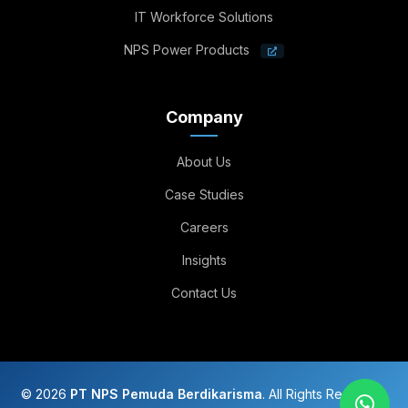
IT Workforce Solutions
NPS Power Products
Company
About Us
Case Studies
Careers
Insights
Contact Us
© 2026
PT NPS Pemuda Berdikarisma
. All Rights Reserved.