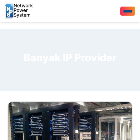
Banyak IP Provider