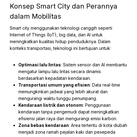
Konsep Smart City dan Perannya
dalam Mobilitas
Smart city menggunakan teknologi canggih seperti
Internet of Things (IoT), big data, dan AI untuk
meningkatkan kualitas hidup penduduknya. Dalam
konteks transportasi, teknologi ini bertujuan untuk:
Optimasi lalu lintas
: Sistem sensor dan AI membantu
mengatur lampu lalu lintas secara dinamis
berdasarkan kepadatan kendaraan.
Transportasi umum yang efisien
: Data real-time
memungkinkan jadwal yang lebih akurat dan
mengurangi waktu tunggu penumpang.
Kendaraan listrik dan otonom
: Penggunaan
kendaraan tanpa pengemudi dapat meningkatkan
efisiensi jalan raya dan mengurangi emisi karbon.
Zona bebas kendaraan
: Area tertentu di kota diubah
menjadi zona ramah pejalan kaki dan pesepeda