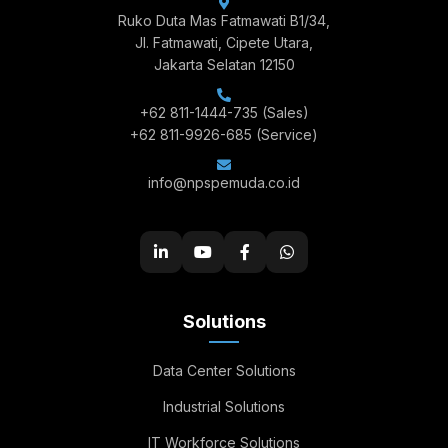
Ruko Duta Mas Fatmawati B1/34,
Jl. Fatmawati, Cipete Utara,
Jakarta Selatan 12150
+62 811-1444-735
(Sales)
+62 811-9926-685
(Service)
info@npspemuda.co.id
Solutions
Data Center Solutions
Industrial Solutions
IT Workforce Solutions