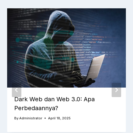
Dark Web dan Web 3.0: Apa
Perbedaannya?
By
Administrator
April 18, 2025