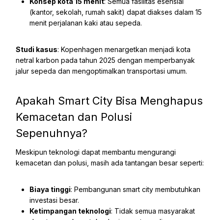
Konsep kota 15 menit
: Semua fasilitas esensial
(kantor, sekolah, rumah sakit) dapat diakses dalam 15
menit perjalanan kaki atau sepeda.
Studi kasus
: Kopenhagen menargetkan menjadi kota
netral karbon pada tahun 2025 dengan memperbanyak
jalur sepeda dan mengoptimalkan transportasi umum.
Apakah Smart City Bisa Menghapus
Kemacetan dan Polusi
Sepenuhnya?
Meskipun teknologi dapat membantu mengurangi
kemacetan dan polusi, masih ada tantangan besar seperti:
Biaya tinggi
: Pembangunan smart city membutuhkan
investasi besar.
Ketimpangan teknologi
: Tidak semua masyarakat