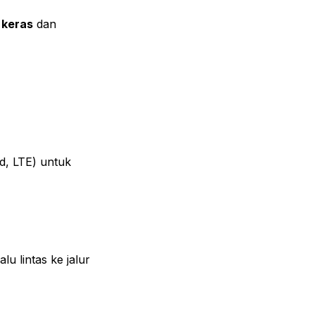
 keras
dan
d, LTE) untuk
u lintas ke jalur