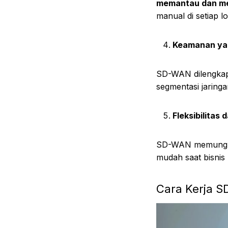
memantau dan me
manual di setiap lo
Keamanan yan
SD-WAN dilengka
segmentasi jaring
Fleksibilitas 
SD-WAN memungk
mudah saat bisnis 
Cara Kerja 