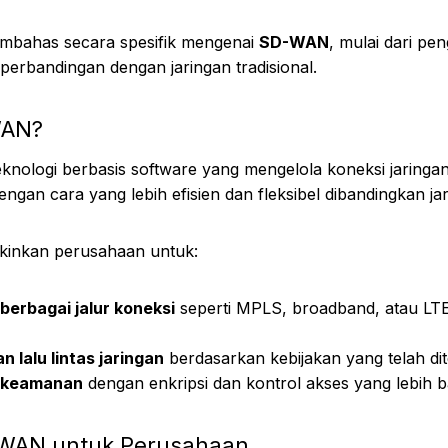
membahas secara spesifik mengenai
SD-WAN
, mulai dari pe
 perbandingan dengan jaringan tradisional.
WAN?
nologi berbasis software yang mengelola koneksi jaringa
ngan cara yang lebih efisien dan fleksibel dibandingkan jar
nkan perusahaan untuk:
erbagai jalur koneksi
seperti MPLS, broadband, atau LT
 lalu lintas jaringan
berdasarkan kebijakan yang telah di
 keamanan
dengan enkripsi dan kontrol akses yang lebih b
WAN untuk Perusahaan