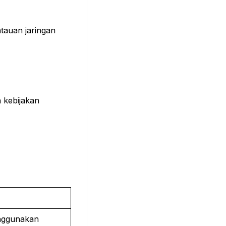
tauan jaringan
 kebijakan
nggunakan