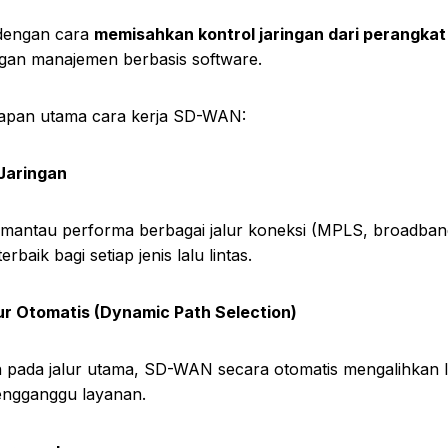
dengan cara
memisahkan kontrol jaringan dari perangkat
gan manajemen berbasis software.
hapan utama cara kerja SD-WAN:
Jaringan
antau performa berbagai jalur koneksi (MPLS, broadban
rbaik bagi setiap jenis lalu lintas.
ur Otomatis (Dynamic Path Selection)
 pada jalur utama, SD-WAN secara otomatis mengalihkan lal
mengganggu layanan.