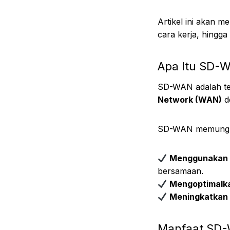
Artikel ini akan 
cara kerja, hingga
Apa Itu SD-
SD-WAN adalah tek
Network (WAN)
de
SD-WAN memungki
Menggunakan b
bersamaan.
Mengoptimalkan
Meningkatkan
Manfaat SD-