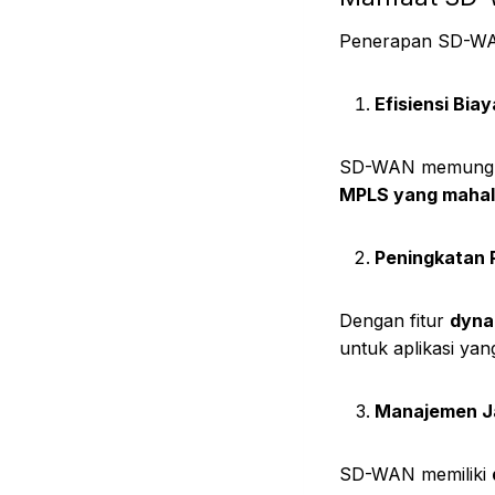
Penerapan SD-WAN
Efisiensi Biay
SD-WAN memungk
MPLS yang mahal
Peningkatan 
Dengan fitur
dyna
untuk aplikasi ya
Manajemen J
SD-WAN memiliki