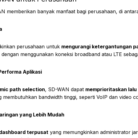
 memberikan banyak manfaat bagi perusahaan, di antar
a
inkan perusahaan untuk
mengurangi ketergantungan pa
dengan menggunakan koneksi broadband atau LTE sebagai 
Performa Aplikasi
mic path selection
, SD-WAN dapat
memprioritaskan lalu 
ng membutuhkan bandwidth tinggi, seperti VoIP dan video c
aringan yang Lebih Mudah
dashboard terpusat
yang memungkinkan administrator jar