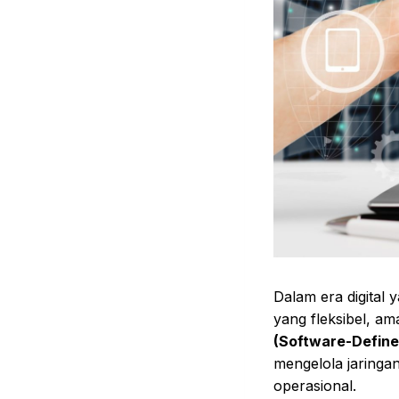
Dalam era digital
yang fleksibel, am
(Software-Defin
mengelola jaringa
operasional.