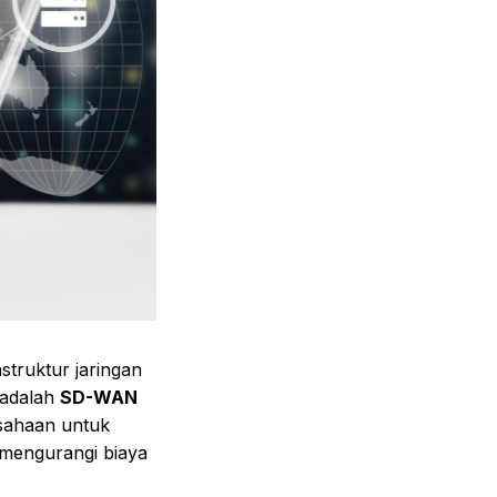
truktur jaringan
i adalah
SD-WAN
usahaan untuk
 mengurangi biaya