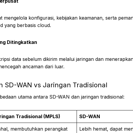
erpusat
at mengelola konfigurasi, kebijakan keamanan, serta peman
d yang berbasis cloud.
g Ditingkatkan
si data sebelum dikirim melalui jaringan dan menerapkan
encegah ancaman dari luar.
 SD-WAN vs Jaringan Tradisional
rbedaan utama antara SD-WAN dan jaringan tradisional:
ringan Tradisional (MPLS)
SD-WAN
hal, membutuhkan perangkat
Lebih hemat, dapat me