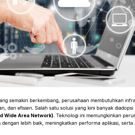
 yang semakin berkembang, perusahaan membutuhkan infras
an, dan efisien. Salah satu solusi yang kini banyak diadops
ed Wide Area Network)
. Teknologi ini memungkinkan per
n dengan lebih baik, meningkatkan performa aplikasi, serta