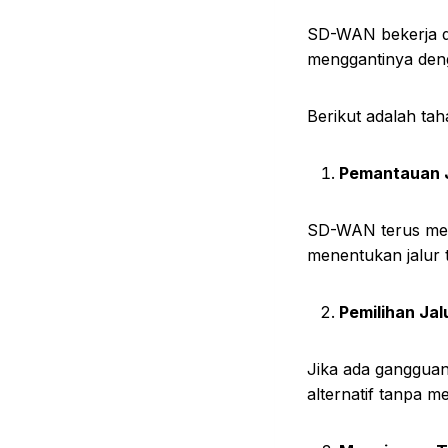
SD-WAN bekerja 
menggantinya den
Berikut adalah ta
Pemantauan 
SD-WAN terus mem
menentukan jalur te
Pemilihan Jal
Jika ada gangguan
alternatif tanpa 