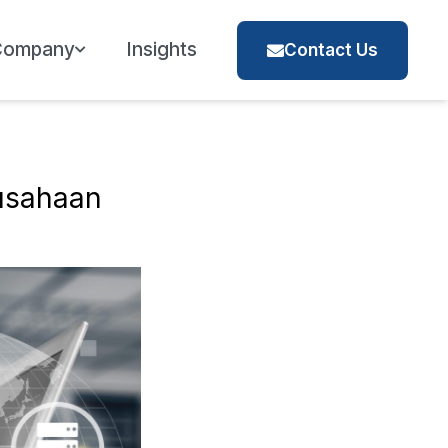
Company
Insights
Contact Us
usahaan