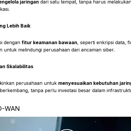
ngelola jaringan
dari satu tempat, tanpa harus melakukan
kasi.
g Lebih Baik
pi dengan
fitur keamanan bawaan
, seperti enkripsi data, f
an untuk melindungi perusahaan dari ancaman siber.
dan Skalabilitas
inkan perusahaan untuk
menyesuaikan kebutuhan jarin
berkembang, tanpa perlu investasi besar dalam infrastruktur
SD-WAN