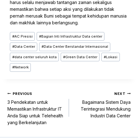
harus selalu menjawab tantangan zaman sekaligus
memastikan bahwa setiap aksi yang dilakukan tidak
pernah merusak Bumi sebagai tempat kehidupan manusia
dan makhluk lainnya berlangsung.
#
AC Presisi
#
Bagian Inti Infrastruktur Data center
#
Data Center
#
Data Center Berstandar Internasional
#
data center seluruh kota
#
Green Data Center
#
Lokasi
#
Network
PREVIOUS
NEXT
3 Pendekatan untuk
Bagaimana Sistem Daya
Memastikan Infrastruktur IT
Terintegrasi Mendukung
Anda Siap untuk Telehealth
Industri Data Center
yang Berkelanjutan