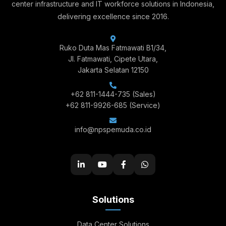
center infrastructure and IT workforce solutions in Indonesia,
delivering excellence since 2016.
Ruko Duta Mas Fatmawati B1/34,
Jl. Fatmawati, Cipete Utara,
Jakarta Selatan 12150
+62 811-1444-735
(Sales)
+62 811-9926-685
(Service)
info@npspemuda.co.id
Solutions
Data Center Solutions