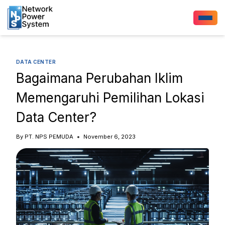
DATA CENTER
Bagaimana Perubahan Iklim
Memengaruhi Pemilihan Lokasi
Data Center?
By
PT. NPS PEMUDA
November 6, 2023